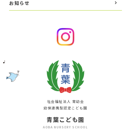
お知らせ
社会福祉法人 育幼会
幼保連携型認定こども園
青葉こども園
AOBA NURSERY SCHOOL