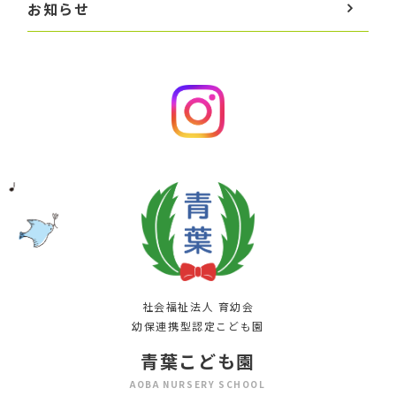
お知らせ
社会福祉法人 育幼会
幼保連携型認定こども園
青葉こども園
AOBA NURSERY SCHOOL