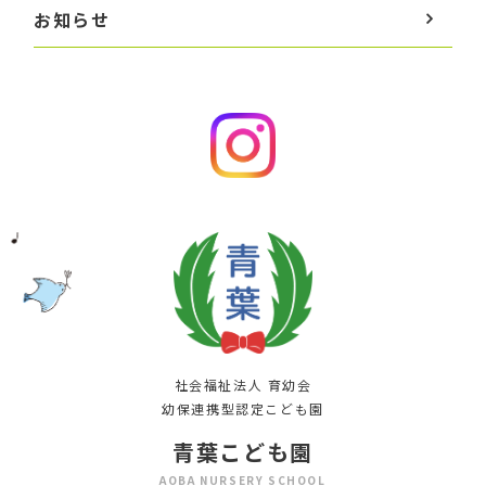
お知らせ
社会福祉法人 育幼会
幼保連携型認定こども園
青葉こども園
AOBA NURSERY SCHOOL