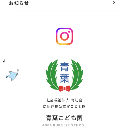
お知らせ
社会福祉法人 育幼会
幼保連携型認定こども園
青葉こども園
AOBA NURSERY SCHOOL