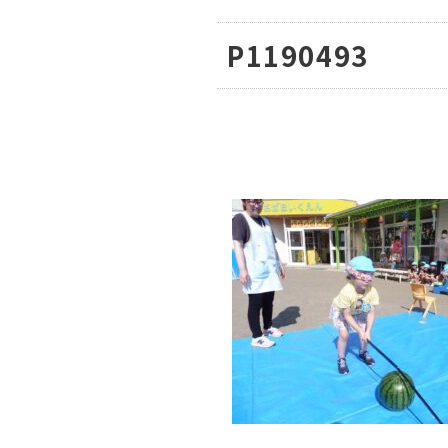
P1190493