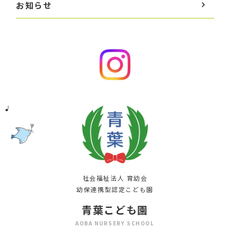
お知らせ
社会福祉法人 育幼会
幼保連携型認定こども園
青葉こども園
AOBA NURSERY SCHOOL