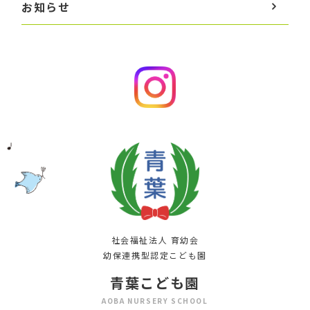
お知らせ
社会福祉法人 育幼会
幼保連携型認定こども園
青葉こども園
AOBA NURSERY SCHOOL