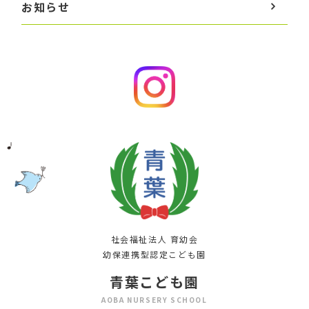
お知らせ
社会福祉法人 育幼会
幼保連携型認定こども園
青葉こども園
AOBA NURSERY SCHOOL