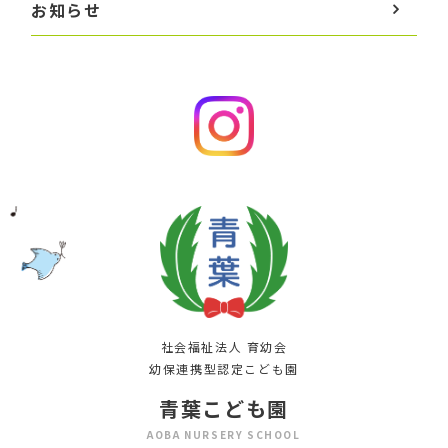
お知らせ
社会福祉法人 育幼会
幼保連携型認定こども園
青葉こども園
AOBA NURSERY SCHOOL