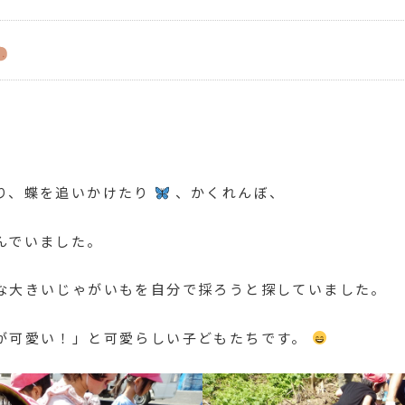
り、蝶を追いかけたり
、かくれんぼ、
んでいました。
な大きいじゃがいもを自分で採ろうと探していました。
が可愛い！」と可愛らしい子どもたちです。