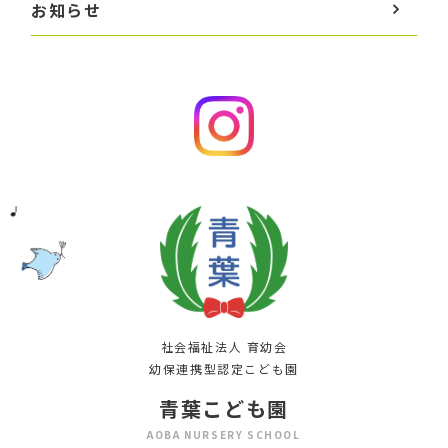
お知らせ
社会福祉法人 育幼会
幼保連携型認定こども園
青葉こども園
AOBA NURSERY SCHOOL