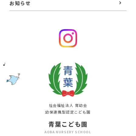
お知らせ
社会福祉法人 育幼会
幼保連携型認定こども園
青葉こども園
AOBA NURSERY SCHOOL