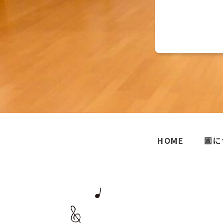
HOME
園に