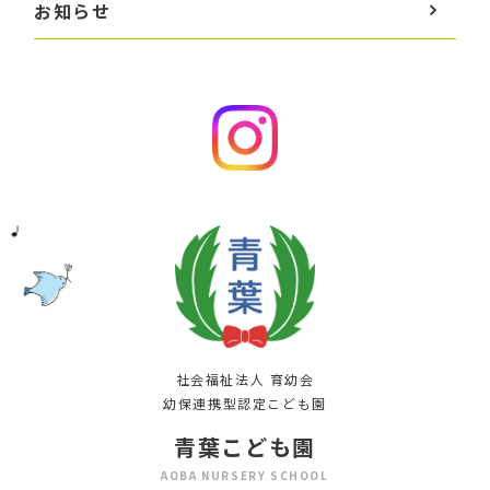
お知らせ
社会福祉法人 育幼会
幼保連携型認定こども園
青葉こども園
AOBA NURSERY SCHOOL