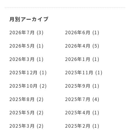
月別アーカイブ
2026年7月 (3)
2026年6月 (1)
2026年5月 (1)
2026年4月 (5)
2026年3月 (1)
2026年1月 (1)
2025年12月 (1)
2025年11月 (1)
2025年10月 (2)
2025年9月 (1)
2025年8月 (2)
2025年7月 (4)
2025年5月 (2)
2025年4月 (1)
2025年3月 (2)
2025年2月 (1)