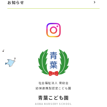
お知らせ
社会福祉法人 育幼会
幼保連携型認定こども園
青葉こども園
AOBA NURSERY SCHOOL