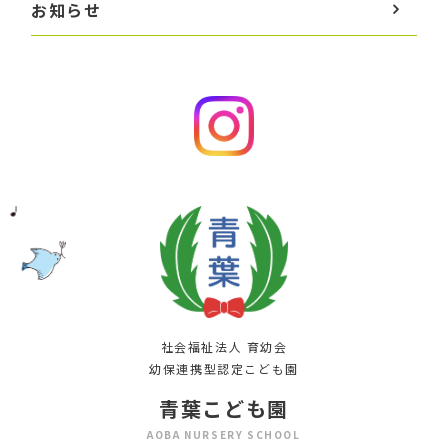
お知らせ
社会福祉法人 育幼会
幼保連携型認定こども園
青葉こども園
AOBA NURSERY SCHOOL