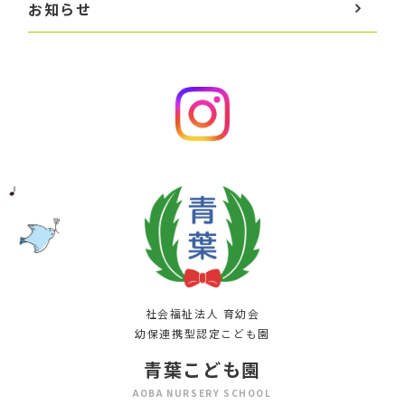
お知らせ
社会福祉法人 育幼会
幼保連携型認定こども園
青葉こども園
AOBA NURSERY SCHOOL