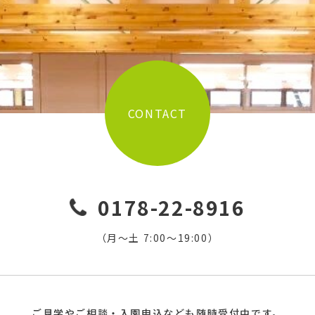
CONTACT
0178-22-8916
（月〜土 7:00〜19:00）
ご見学やご相談・入園申込なども随時受付中です。