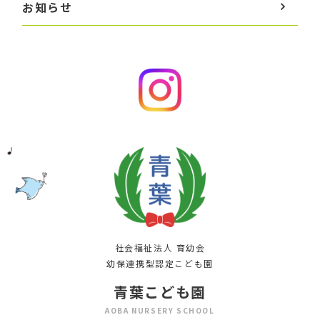
お知らせ
社会福祉法人 育幼会
幼保連携型認定こども園
青葉こども園
AOBA NURSERY SCHOOL