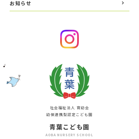
お知らせ
社会福祉法人 育幼会
幼保連携型認定こども園
青葉こども園
AOBA NURSERY SCHOOL