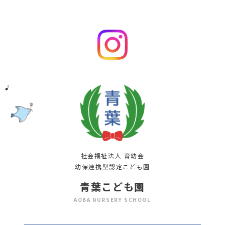
社会福祉法人 育幼会
幼保連携型認定こども園
青葉こども園
AOBA NURSERY SCHOOL