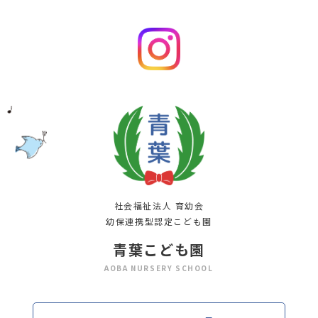
社会福祉法人 育幼会
幼保連携型認定こども園
青葉こども園
AOBA NURSERY SCHOOL