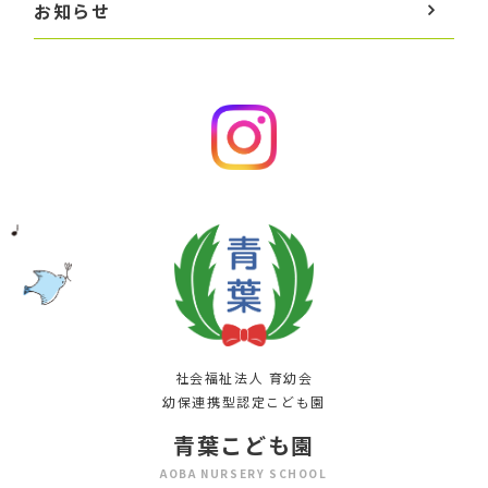
お知らせ
社会福祉法人 育幼会
幼保連携型認定こども園
青葉こども園
AOBA NURSERY SCHOOL