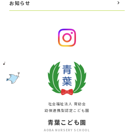
お知らせ
社会福祉法人 育幼会
幼保連携型認定こども園
青葉こども園
AOBA NURSERY SCHOOL