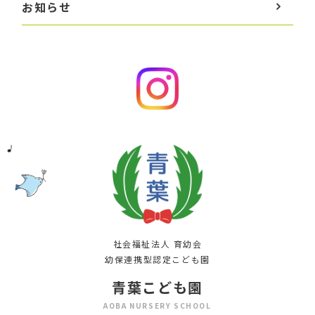
お知らせ
社会福祉法人 育幼会
幼保連携型認定こども園
青葉こども園
AOBA NURSERY SCHOOL