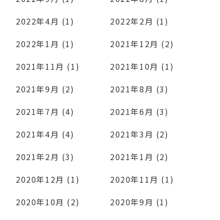
2022年4月 (1)
2022年2月 (1)
2022年1月 (1)
2021年12月 (2)
2021年11月 (1)
2021年10月 (1)
2021年9月 (2)
2021年8月 (3)
2021年7月 (4)
2021年6月 (3)
2021年4月 (4)
2021年3月 (2)
2021年2月 (3)
2021年1月 (2)
2020年12月 (1)
2020年11月 (1)
2020年10月 (2)
2020年9月 (1)