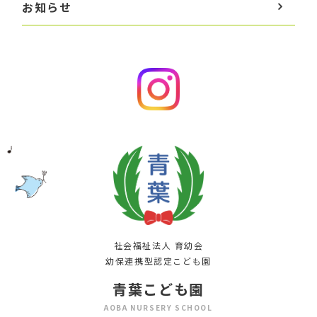
お知らせ
社会福祉法人 育幼会
幼保連携型認定こども園
青葉こども園
AOBA NURSERY SCHOOL