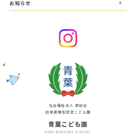
お知らせ
社会福祉法人 育幼会
幼保連携型認定こども園
青葉こども園
AOBA NURSERY SCHOOL