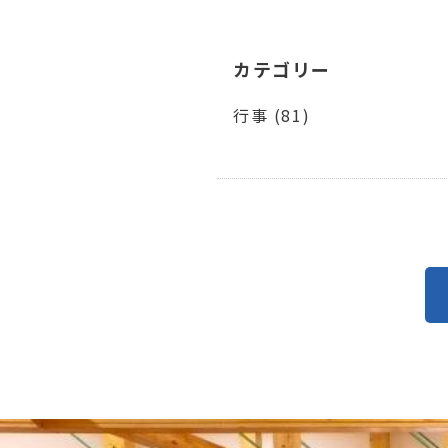
カテゴリー
行事 (81)