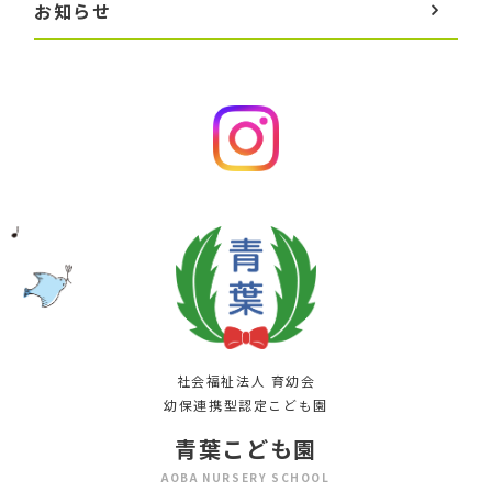
お知らせ
社会福祉法人 育幼会
幼保連携型認定こども園
青葉こども園
AOBA NURSERY SCHOOL